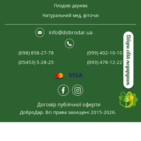
Плодові дерева
Натуральний мед, фіточаї
info@dobrodar.ua
Обери свій подарунок
(098) 858-27-78
(099) 402-10-10
(05453) 5-28-25
(093) 478-12-22
Договір публічної оферти
ДоброДар. Всі права захищені 2015-2026.