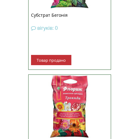
Субстрат Бегонія
вігуків: 0
Товар продано