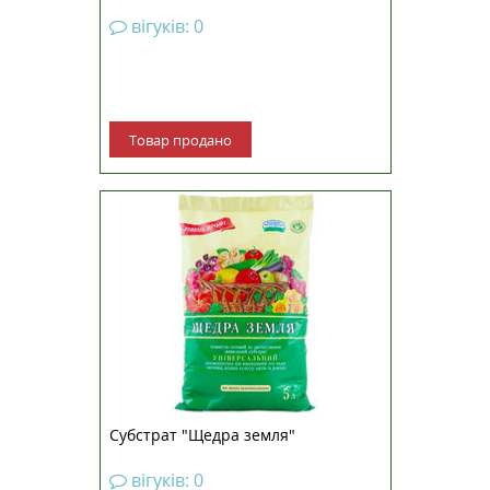
вігуків: 0
Товар продано
Субстрат "Щедра земля"
вігуків: 0