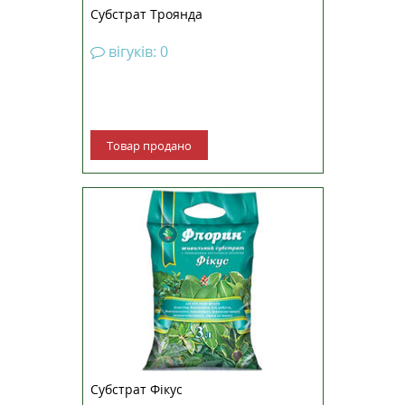
Субстрат Троянда
вігуків: 0
Товар продано
Субстрат Фікус