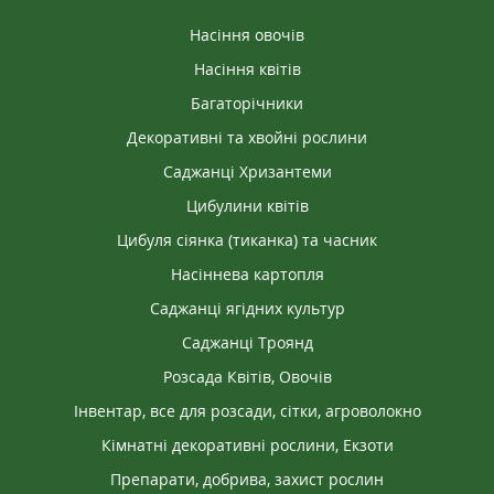
Насіння овочів
Насіння квітів
Багаторічники
Декоративні та хвойні рослини
Саджанці Хризантеми
Цибулини квітів
Цибуля сіянка (тиканка) та часник
Насіннева картопля
Саджанці ягідних культур
Саджанці Троянд
Розсада Квітів, Овочів
Інвентар, все для розсади, сітки, агроволокно
Кімнатні декоративні рослини, Екзоти
Препарати, добрива, захист рослин