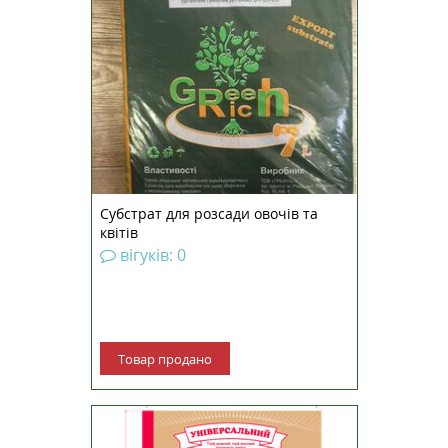
Субстрат для розсади овочів та
квітів
вігуків: 0
Товар продано