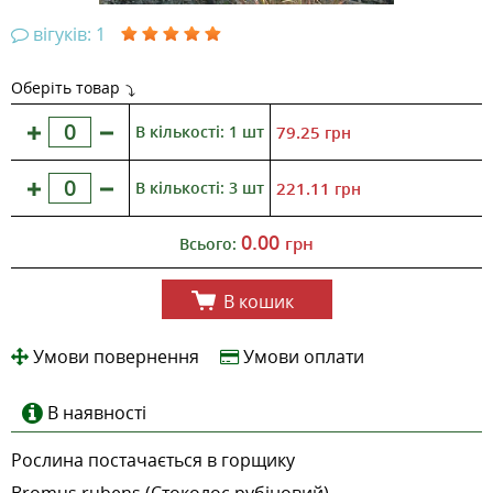
вігуків: 1
Оберіть товар
В кількості: 1 шт
79.25
грн
В кількості: 3 шт
221.11
грн
0.00
грн
Всього:
В кошик
Умови повернення
Умови оплати
В наявності
Рослина постачається в горщику