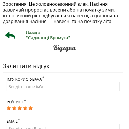
Зростання: Це холодносезонний злак. Насіння
зазвичай проростає восени або на початку зими,
інтенсивний ріст відбувається навесні, а цвітіння та
дозрівання насіння — навесні та на початку літа.
Назад в
"Саджанці Бромуса"
Відгуки
Залишити відгук
ІМ'Я КОРИСТУВАЧА
РЕЙТИНГ
EMAIL