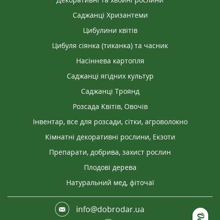
Саджанці Хризантеми
Цибулини квітів
Цибуля сіянка (тиканка) та часник
Насіннева картопля
Саджанці ягідних культур
Саджанці Троянд
Розсада Квітів, Овочів
Інвентар, все для розсади, сітки, агроволокно
Кімнатні декоративні рослини, Екзоти
Препарати, добрива, захист рослин
Плодові дерева
Натуральний мед, фіточаї
info@dobrodar.ua