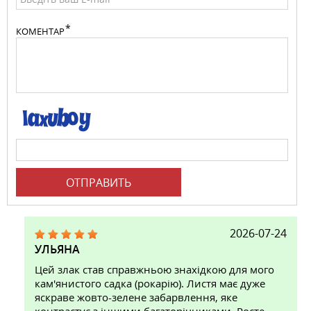
КОМЕНТАР
ОТПРАВИТЬ
2026-07-24
УЛЬЯНА
Цей злак став справжньою знахідкою для мого
кам'янистого садка (рокарію). Листя має дуже
яскраве жовто-зелене забарвлення, яке