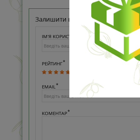
Залишити відгук
ІМ'Я КОРИСТУВАЧА
РЕЙТИНГ
EMAIL
КОМЕНТАР