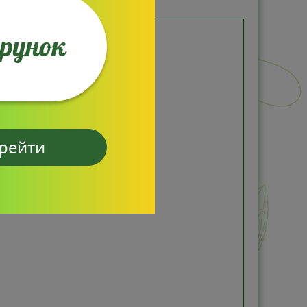
арунок
рейти