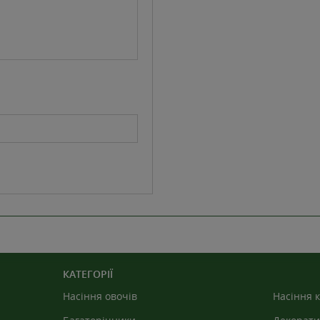
КАТЕГОРІЇ
Насіння овочів
Насіння к