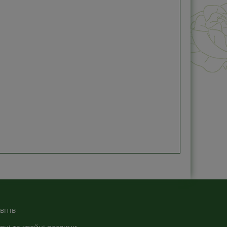
вітів