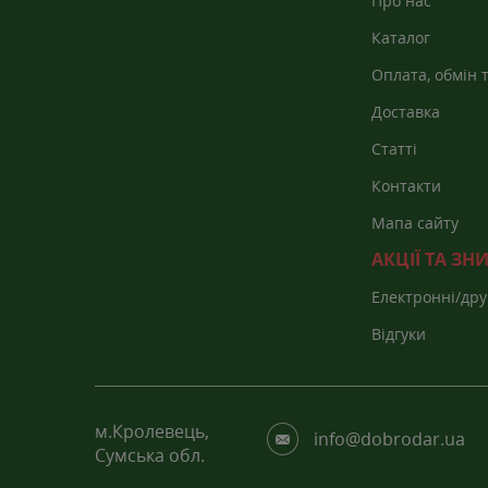
Про нас
Каталог
Оплата, обмін 
Доставка
Статті
Контакти
Мапа сайту
АКЦІЇ ТА З
Електронні/дру
каталоги
Відгуки
м.Кролевець,
info@dobrodar.ua
Сумська обл.