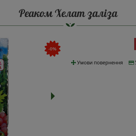
Реаком Хелат заліза
-0%
Умови повернення