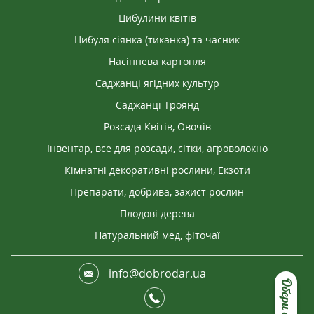
Цибулини квітів
Цибуля сіянка (тиканка) та часник
Насіннева картопля
Саджанці ягідних культур
Саджанці Троянд
Розсада Квітів, Овочів
Інвентар, все для розсади, сітки, агроволокно
Кімнатні декоративні рослини, Екзоти
Препарати, добрива, захист рослин
Плодові дерева
Натуральний мед, фіточаї
info@dobrodar.ua