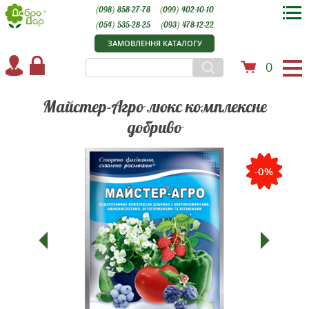
(098) 858-27-78
(099) 402-10-10
(054) 535-28-25
(093) 478-12-22
ЗАМОВЛЕННЯ КАТАЛОГУ
0
Майстер-Агро люкс комплексне
добриво
-0%