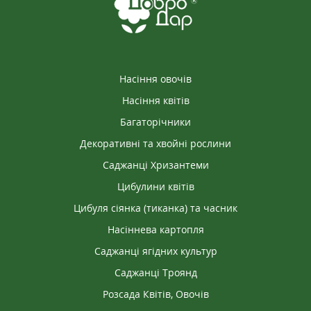
Насіння овочів
Насіння квітів
Багаторічники
Декоративні та хвойні рослини
Саджанці Хризантеми
Цибулини квітів
Цибуля сіянка (тиканка) та часник
Насіннева картопля
Саджанці ягідних культур
Саджанці Троянд
Розсада Квітів, Овочів