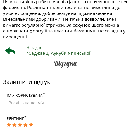
Ця властивість робить Aucuba japonica популярною серед
флористів. Рослина тіньовинослива, не вимоглива до
умов вирощення, добре реагує на підживлювання
мінеральними добривами. Не тільки дозволяє, але і
вимагає регулярної стрижки. За рахунок цього можна
створювати форму її за власним бажанням. Не складна у
вирощенні.
Назад в
"Саджанці Аукуби Японської"
Відгуки
Залишити відгук
ІМ'Я КОРИСТУВАЧА
РЕЙТИНГ