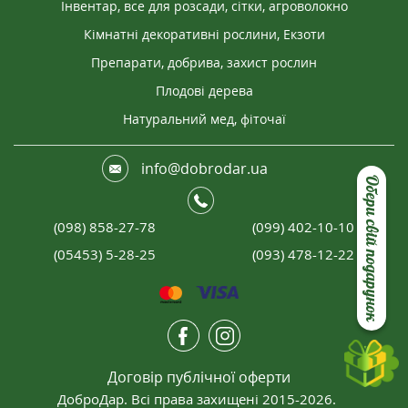
Інвентар, все для розсади, сітки, агроволокно
Кімнатні декоративні рослини, Екзоти
Препарати, добрива, захист рослин
Плодові дерева
Натуральний мед, фіточаї
info@dobrodar.ua
Обери свій подарунок
(098) 858-27-78
(099) 402-10-10
(05453) 5-28-25
(093) 478-12-22
Договір публічної оферти
ДоброДар. Всі права захищені 2015-2026.