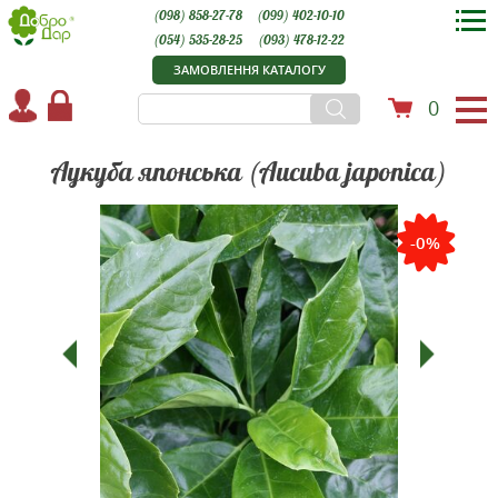
(098) 858-27-78
(099) 402-10-10
(054) 535-28-25
(093) 478-12-22
ЗАМОВЛЕННЯ КАТАЛОГУ
0
Аукуба японська (Aucuba japonica)
-0%