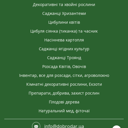
Декоративні та хвойні рослини
Саджанці Хризантеми
Цибулини квітів
Цибуля сіянка (тиканка) та часник
Насіннева картопля
Саджанці ягідних культур
Саджанці Троянд
Розсада Квітів, Овочів
Інвентар, все для розсади, сітки, агроволокно
Кімнатні декоративні рослини, Екзоти
Препарати, добрива, захист рослин
Плодові дерева
Натуральний мед, фіточаї
info@dobrodar.ua