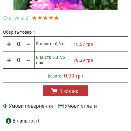
вігуків: 2
Оберіть товар
В пакеті: 0,3 г
19.57
грн
В кі-сті: 0,3 г/5
78.29
грн
пак
0.00
грн
Всього:
В кошик
Умови повернення
Умови оплати
В наявності