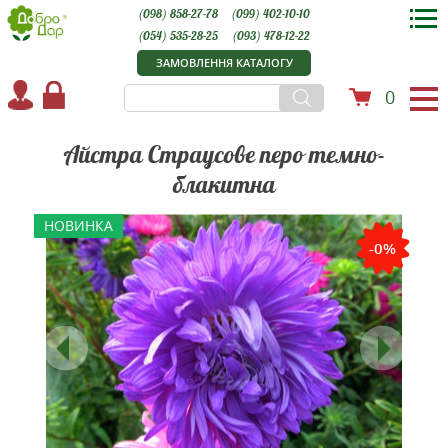
(098) 858-27-78
(099) 402-10-10
(054) 535-28-25
(093) 478-12-22
ЗАМОВЛЕННЯ КАТАЛОГУ
0
Айстра Страусове перо темно-
блакитна
НОВИНКА
-0%