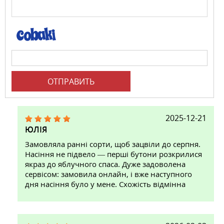
ОТПРАВИТЬ
2025-12-21
ЮЛІЯ
Замовляла ранні сорти, щоб зацвіли до серпня.
Насіння не підвело — перші бутони розкрилися
якраз до яблучного спаса. Дуже задоволена
сервісом: замовила онлайн, і вже наступного
дня насіння було у мене. Схожість відмінна