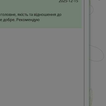
2025-12-15
 головне, якість та відношення до
все добре. Рекомендую