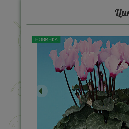
Ци
НОВИНКА
-0%