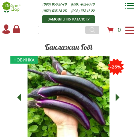
(098) 858-27-78
(099) 402-10-10
(054) 535-28-25
(093) 478-12-22
ЗАМОВЛЕННЯ КАТАЛОГУ
0
Баклажан Гобі
НОВИНКА
-26%