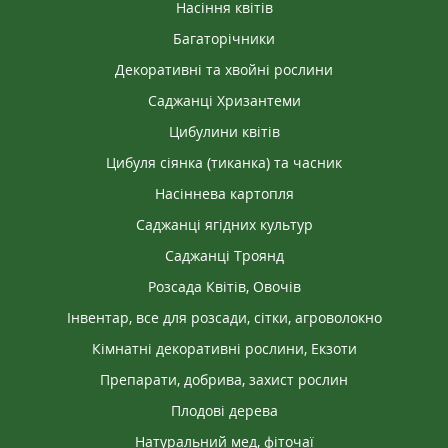
Насіння квітів
Багаторічники
Декоративні та хвойні рослини
Саджанці Хризантеми
Цибулини квітів
Цибуля сіянка (тиканка) та часник
Насіннева картопля
Саджанці ягідних культур
Саджанці Троянд
Розсада Квітів, Овочів
Інвентар, все для розсади, сітки, агроволокно
Кімнатні декоративні рослини, Екзоти
Препарати, добрива, захист рослин
Плодові дерева
Натуральний мед, фіточаї