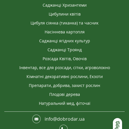
Саджанці Хризантеми
Цибулини квітів
Цибуля сіянка (тиканка) та часник
Насіннева картопля
Саджанці ягідних культур
Саджанці Троянд
Розсада Квітів, Овочів
Інвентар, все для розсади, сітки, агроволокно
Кімнатні декоративні рослини, Екзоти
Препарати, добрива, захист рослин
Плодові дерева
Натуральний мед, фіточаї
info@dobrodar.ua