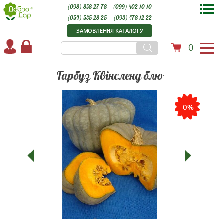
(098) 858-27-78
(099) 402-10-10
(054) 535-28-25
(093) 478-12-22
ЗАМОВЛЕННЯ КАТАЛОГУ
0
Гарбуз Квінсленд блю
-0%