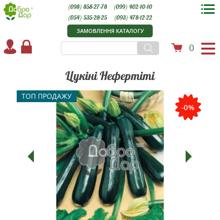
(098) 858-27-78
(099) 402-10-10
(054) 535-28-25
(093) 478-12-22
ЗАМОВЛЕННЯ КАТАЛОГУ
0
Цукіні Нефертіті
ТОП ПРОДАЖУ
-0%