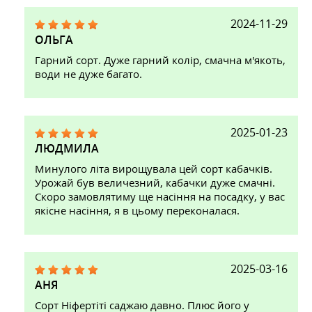
2024-11-29
ОЛЬГА
Гарний сорт. Дуже гарний колір, смачна м'якоть,
води не дуже багато.
2025-01-23
ЛЮДМИЛА
Минулого літа вирощувала цей сорт кабачків.
Урожай був величезний, кабачки дуже смачні.
Скоро замовлятиму ще насіння на посадку, у вас
якісне насіння, я в цьому переконалася.
2025-03-16
АНЯ
Сорт Ніфертіті саджаю давно. Плюс його у