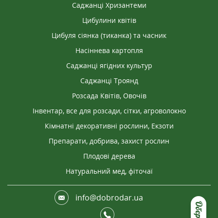
Саджанці Хризантеми
Цибулини квітів
Цибуля сіянка (тиканка) та часник
Насіннева картопля
Саджанці ягідних культур
Саджанці Троянд
Розсада Квітів, Овочів
Інвентар, все для розсади, сітки, агроволокно
Кімнатні декоративні рослини, Екзоти
Препарати, добрива, захист рослин
Плодові дерева
Натуральний мед, фіточаї
info@dobrodar.ua