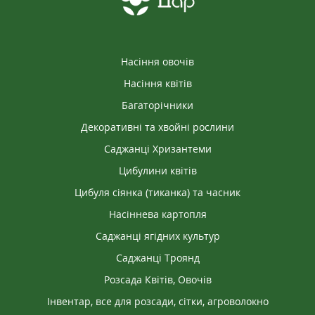
Насіння овочів
Насіння квітів
Багаторічники
Декоративні та хвойні рослини
Саджанці Хризантеми
Цибулини квітів
Цибуля сіянка (тиканка) та часник
Насіннева картопля
Саджанці ягідних культур
Саджанці Троянд
Розсада Квітів, Овочів
Інвентар, все для розсади, сітки, агроволокно