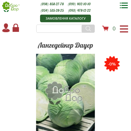
(098) 858-27-78
(099) 402-10-10
(054) 535-28-25
(093) 478-12-22
ЗАМОВЛЕННЯ КАТАЛОГУ
0
Лангедейкер Дауер
-0%