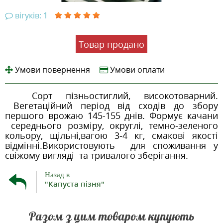
вігуків: 1
Товар продано
Умови повернення
Умови оплати
Сорт пізньостиглий, високотоварний.
Вегетаційний період від сходів до збору
першого врожаю 145-155 днів. Формує качани
середнього розміру, округлі, темно-зеленого
кольору, щільні,вагою 3-4 кг, смакові якості
відмінні.Використовують для споживання у
свіжому вигляді та тривалого зберігання.
Назад в
"Капуста пізня"
Разом з цим товаром купують