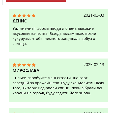
2021-03-03
ДЕНИС
Удлиненная форма плода и очень высокие
вкусовые качества. Всегда высаживаю возле
кукурузы, чтобы немного защищала арбуз от
солнца.
2025-02-13
МИРОСЛАВА
І тільки спробуйте мені сказати, що сорт
середній за врожайністю. Буду скандалити! Після
того, як торік надірвали спини, поки зібрали всі
кавуни на городі, буду садити його знову.