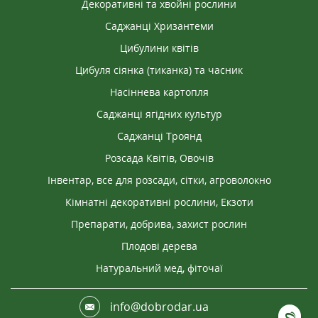
Декоративні та хвойні рослини
Саджанці Хризантеми
Цибулини квітів
Цибуля сіянка (тиканка) та часник
Насіннева картопля
Саджанці ягідних культур
Саджанці Троянд
Розсада Квітів, Овочів
Інвентар, все для розсади, сітки, агроволокно
Кімнатні декоративні рослини, Екзоти
Препарати, добрива, захист рослин
Плодові дерева
Натуральний мед, фіточаї
info@dobrodar.ua