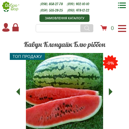
(098) 858-27-78
(099) 402-10-10
(054) 535-28-25
(093) 478-12-22
ЗАМОВЛЕННЯ КАТАЛОГУ
0
Кавун Клондайк Блю ріббон
ТОП ПРОДАЖУ
-0%