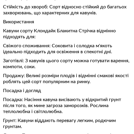
Стійкість до хвороб: Сорт відносно стійкий до багатьох
захворювань, що характерних для кавунів.
Використання
Кавуни сорту Клондайк Блакитна Стрічка відмінно
підходять для:
Свіжого споживання: Соковита і солодка м'якоть
ідеально підходить для освіження в спекотні дні.
Заготівлі: З кавунів цього сорту можна готувати варення,
компоти, соки.
Продажу: Великі розміри плодів і відмінні смакові якості
роблять цей сорт популярним на ринку.
Посадка і догляд
Посадка: Насіння кавуна висівають у відкритий грунт
після того, як мине загроза заморозків. Рослина
теплолюбна і світлолюбна.
Грунт: Кавуни віддають перевагу легким, родючим
грунтам.