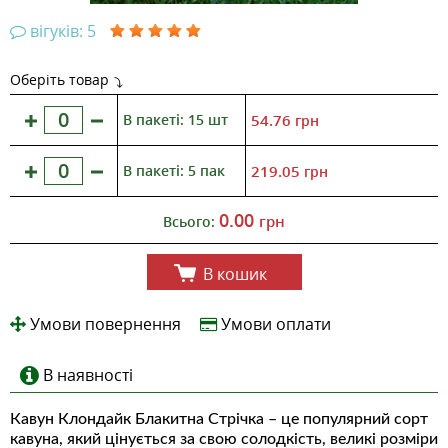
вігуків: 5
Оберіть товар
В пакеті: 15 шт
54.76
грн
В пакеті: 5 пак
219.05
грн
0.00
грн
Всього:
В кошик
Умови повернення
Умови оплати
В наявності
Кавун Клондайк Блакитна Стрічка – це популярний сорт
кавуна, який цінується за свою солодкість, великі розміри