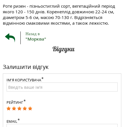
Роте ризен - пізньостиглий сорт, вегетаційний період
якого 120 - 150 днів. Коренеплід довжиною 22-24 см,
діаметром 5-6 см, масою 70-130 г. Відрізняється
відмінною смаковими якостями, а також лежкістю.
Назад в
"Морква"
Відгуки
Залишити відгук
ІМ'Я КОРИСТУВАЧА
РЕЙТИНГ
EMAIL