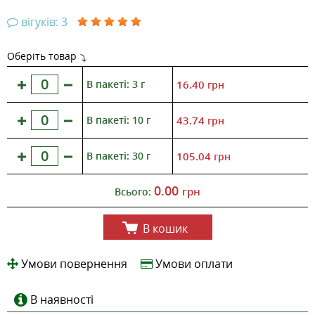
вігуків: 3
Оберіть товар
В пакеті: 3 г
16.40
грн
В пакеті: 10 г
43.74
грн
В пакеті: 30 г
105.04
грн
0.00
грн
Всього:
В кошик
Умови повернення
Умови оплати
В наявності