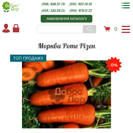
(098) 858-27-78
(099) 402-10-10
(054) 535-28-25
(093) 478-12-22
ЗАМОВЛЕННЯ КАТАЛОГУ
0
Морква Роте Різен
ТОП ПРОДАЖУ
-0%