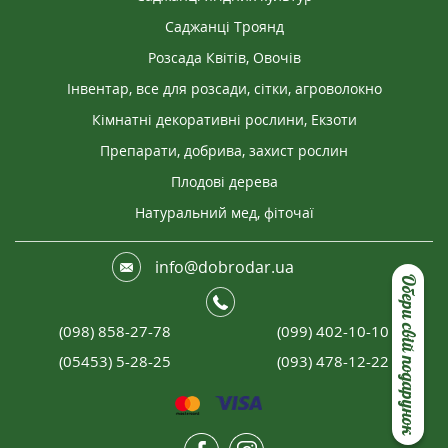
Саджанці Троянд
Розсада Квітів, Овочів
Інвентар, все для розсади, сітки, агроволокно
Кімнатні декоративні рослини, Екзоти
Препарати, добрива, захист рослин
Плодові дерева
Натуральний мед, фіточаї
info@dobrodar.ua
Обери свій подарунок
(098) 858-27-78
(099) 402-10-10
(05453) 5-28-25
(093) 478-12-22