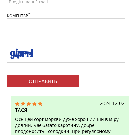
КОМЕНТАР
ОТПРАВИТЬ
2024-12-02
ТАСЯ
Ось цей сорт моркви дуже хороший.Він в міру
довгий, має багато каротину, добре
плодоносить і солодкий. При регулярному