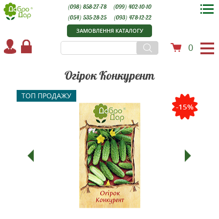
(098) 858-27-78
(099) 402-10-10
(054) 535-28-25
(093) 478-12-22
ЗАМОВЛЕННЯ КАТАЛОГУ
0
Огірок Конкурент
ТОП ПРОДАЖУ
-15%