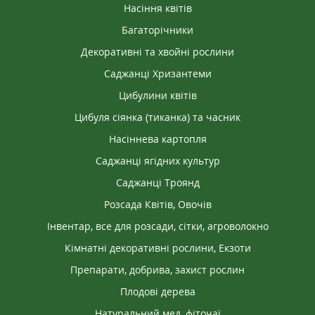
Насіння квітів
Багаторічники
Декоративні та хвойні рослини
Саджанці Хризантеми
Цибулини квітів
Цибуля сіянка (тиканка) та часник
Насіннева картопля
Саджанці ягідних культур
Саджанці Троянд
Розсада Квітів, Овочів
Інвентар, все для розсади, сітки, агроволокно
Кімнатні декоративні рослини, Екзоти
Препарати, добрива, захист рослин
Плодові дерева
Натуральний мед, фіточаї