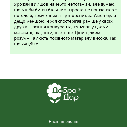
Урожай вийшов начебто непоганий, але думаю,
що міг би бути і більшим. Просто не пощастило з
погодою, тому кількість утворених зав'язей була
дещо меншою, ніж я спостерігав раніше у своїх
друзів. Насіння Конкурента, купував у цьому
магазині, як і, втім, все інше. Ціни цілком
розумні, а якість посівного матеріалу висока. Так
що купуйте.
Насіння овочів