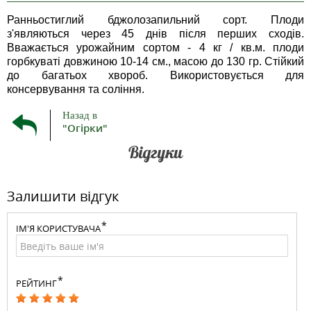
Ранньостиглий бджолозапильний сорт. Плоди
з'являються через 45 днів після перших сходів.
Вважається урожайним сортом - 4 кг / кв.м. плоди
горбкуваті довжиною 10-14 см., масою до 130 гр. Стійкий
до багатьох хвороб. Використовується для
консервування та соління.
Назад в
"Огірки"
Відгуки
Залишити відгук
ІМ'Я КОРИСТУВАЧА
РЕЙТИНГ