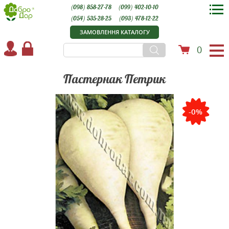
(098) 858-27-78
(099) 402-10-10
(054) 535-28-25
(093) 478-12-22
ЗАМОВЛЕННЯ КАТАЛОГУ
0
Пастернак Петрик
-0%