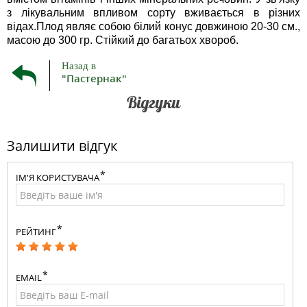
з лікувальним впливом сорту вживається в різних
відах.Плод являє собою білий конус довжиною 20-30 см.,
масою до 300 гр. Стійкий до багатьох хвороб.
Назад в
"Пастернак"
Відгуки
Залишити відгук
ІМ'Я КОРИСТУВАЧА
РЕЙТИНГ
EMAIL