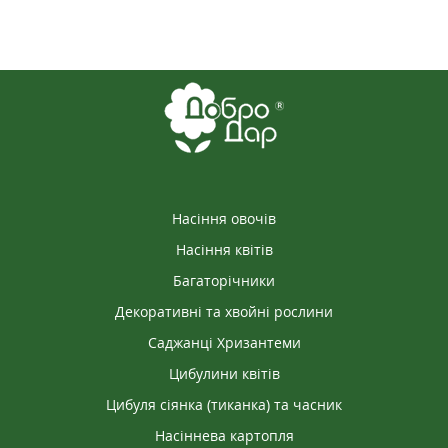
Насіння овочів
Насіння квітів
Багаторічники
Декоративні та хвойні рослини
Саджанці Хризантеми
Цибулини квітів
Цибуля сіянка (тиканка) та часник
Насіннева картопля