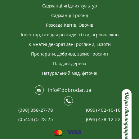
Саджанці ягідних культур
Саджанці Троянд
Розсада Квітів, Овочів
Інвентар, все для розсади, сітки, агроволокно
Кімнатні декоративні рослини, Екзоти
Препарати, добрива, захист рослин
Плодові дерева
Натуральний мед, фіточаї
info@dobrodar.ua
Обери свій подарунок
(098) 858-27-78
(099) 402-10-10
(05453) 5-28-25
(093) 478-12-22