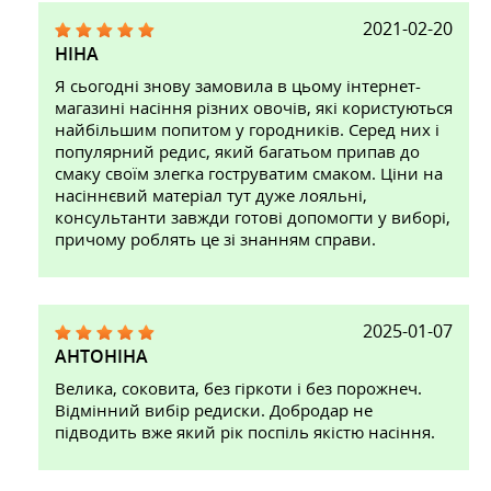
2021-02-20
НІНА
Я сьогодні знову замовила в цьому інтернет-
магазині насіння різних овочів, які користуються
найбільшим попитом у городників. Серед них і
популярний редис, який багатьом припав до
смаку своїм злегка гоструватим смаком. Ціни на
насіннєвий матеріал тут дуже лояльні,
консультанти завжди готові допомогти у виборі,
причому роблять це зі знанням справи.
2025-01-07
АНТОНІНА
Велика, соковита, без гіркоти і без порожнеч.
Відмінний вибір редиски. Добродар не
підводить вже який рік поспіль якістю насіння.