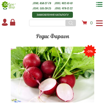
(098) 858-27-78
(099) 402-10-10
(054) 535-28-25
(093) 478-12-22
ЗАМОВЛЕННЯ КАТАЛОГУ
0
Редис Фараон
-0%