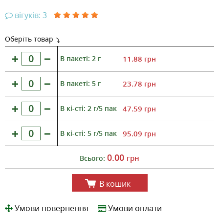
вігуків: 3
Оберіть товар
В пакеті: 2 г
11.88
грн
В пакеті: 5 г
23.78
грн
В кі-сті: 2 г/5 пак
47.59
грн
В кі-сті: 5 г/5 пак
95.09
грн
0.00
грн
Всього:
В кошик
Умови повернення
Умови оплати