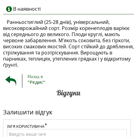
В наявності
Ранньостиглий (25-28 днів), універсальний,
високоврожайний сорт. Розмір коренеплодів варіює
від середнього до великого. Плоди круглі, мають
червоне забарвлення. М'якоть соковита, без гіркоти,
високих смакових якостей. Сорт стійкий до дряблення,
стрілкування та розтріскування. Вирощують в
парниках, теплицях, утеплених грядках і у відкритому
ґрунті.
Назад в
"Редис"
Відгуки
Залишити відгук
ІМ'Я КОРИСТУВАЧА