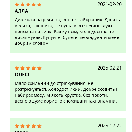
2021-02-20
АЛЛА
Дуже класна редиска, вона з найкращих! Досить
велика, соковита, не пуста в всередині і дуже
приємна на смак! Раджу всім, хто її досі ще не
висаджував. Купуйте, будете ще згадувати мене
добрим словом!
2025-02-21
ОЛЕСЯ
Мало схильний до стрілкування, не
розтріскується. Холодостійкий. Добре сходить і
набирає масу. М'якоть хрустка, без гіркоти. І
весною дуже корисно споживати такі вітаміни.
2025-12-22