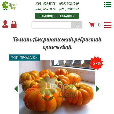
(098) 858-27-78
(099) 402-10-10
(054) 535-28-25
(093) 478-12-22
ЗАМОВЛЕННЯ КАТАЛОГУ
0
Томат Американський ребристий
оранжевий
ТОП ПРОДАЖУ
-57%