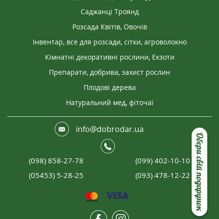
Саджанці Троянд
Розсада Квітів, Овочів
Інвентар, все для розсади, сітки, агроволокно
Кімнатні декоративні рослини, Екзоти
Препарати, добрива, захист рослин
Плодові дерева
Натуральний мед, фіточаї
info@dobrodar.ua
Обери свій подарунок
(098) 858-27-78
(099) 402-10-10
(05453) 5-28-25
(093) 478-12-22