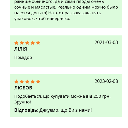
раньше обычного, да и сами плоды очень
сочные и мясистые. Реально одним можно было
наестся досыта) На этот раз заказала пять
упаковок, чтоб наверняка.
2021-03-03
ЛІЛІЯ
Помідор
2023-02-08
ЛЮБОВ
Подобається, що купувати можна від 250 грн.
Зручно!
ВІдповідь:
Дякуємо, що Ви з нами!