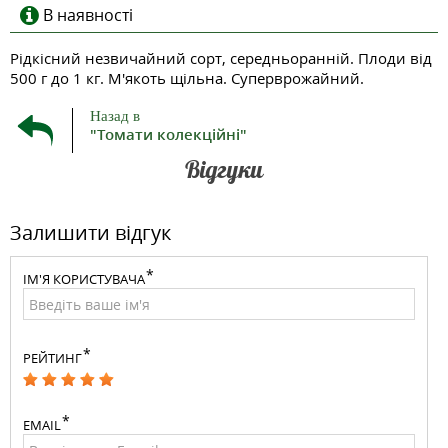
В наявності
Рідкісний незвичайний сорт, середньоранній. Плоди від
500 г до 1 кг. М'якоть щільна. Суперврожайний.
Назад в
"Томати колекційні"
Відгуки
Залишити відгук
ІМ'Я КОРИСТУВАЧА
РЕЙТИНГ
EMAIL