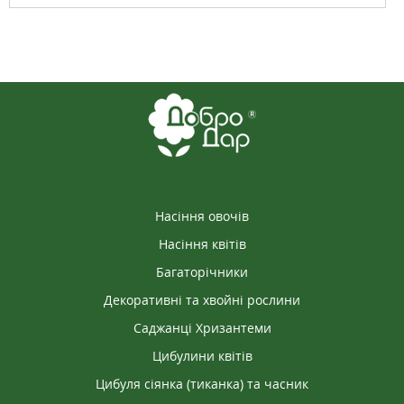
Насіння овочів
Насіння квітів
Багаторічники
Декоративні та хвойні рослини
Саджанці Хризантеми
Цибулини квітів
Цибуля сіянка (тиканка) та часник