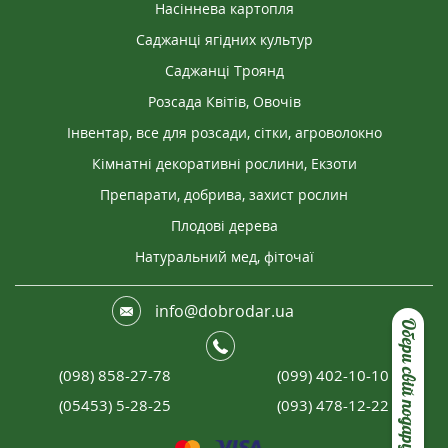
Насіннева картопля
Саджанці ягідних культур
Саджанці Троянд
Розсада Квітів, Овочів
Інвентар, все для розсади, сітки, агроволокно
Кімнатні декоративні рослини, Екзоти
Препарати, добрива, захист рослин
Плодові дерева
Натуральний мед, фіточаї
info@dobrodar.ua
Обери свій подарунок
(098) 858-27-78
(099) 402-10-10
(05453) 5-28-25
(093) 478-12-22