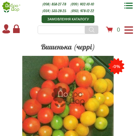
(098) 858-27-78
(099) 402-10-10
(054) 535-28-25
(093) 478-12-22
ЗАМОВЛЕННЯ КАТАЛОГУ
0
Вишенька (черрі)
-0%