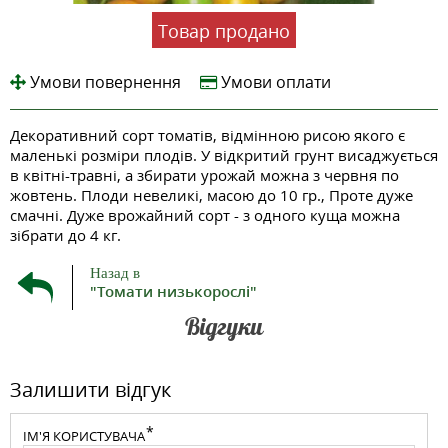
Товар продано
Умови повернення
Умови оплати
Декоративний сорт томатів, відмінною рисою якого є
маленькі розміри плодів. У відкритий грунт висаджується
в квітні-травні, а збирати урожай можна з червня по
жовтень. Плоди невеликі, масою до 10 гр., Проте дуже
смачні. Дуже врожайний сорт - з одного куща можна
зібрати до 4 кг.
Назад в
"Томати низькорослі"
Відгуки
Залишити відгук
ІМ'Я КОРИСТУВАЧА