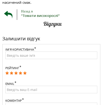
насичений смак.
Назад в
"Томати високорослі"
Відгуки
Залишити відгук
ІМ'Я КОРИСТУВАЧА
РЕЙТИНГ
EMAIL
КОМЕНТАР