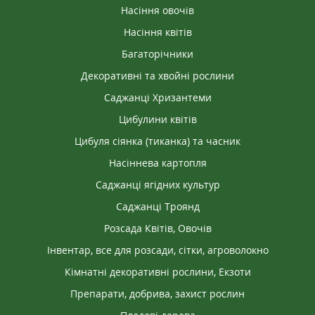
Насіння овочів
Насіння квітів
Багаторічники
Декоративні та хвойні рослини
Саджанці Хризантеми
Цибулини квітів
Цибуля сіянка (тиканка) та часник
Насіннева картопля
Саджанці ягідних культур
Саджанці Троянд
Розсада Квітів, Овочів
Інвентар, все для розсади, сітки, агроволокно
Кімнатні декоративні рослини, Екзоти
Препарати, добрива, захист рослин