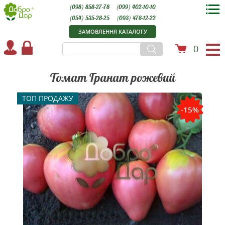
(098) 858-27-78
(099) 402-10-10
(054) 535-28-25
(093) 478-12-22
ЗАМОВЛЕННЯ КАТАЛОГУ
0
Томат Гранат рожевий
ТОП ПРОДАЖУ
-15%