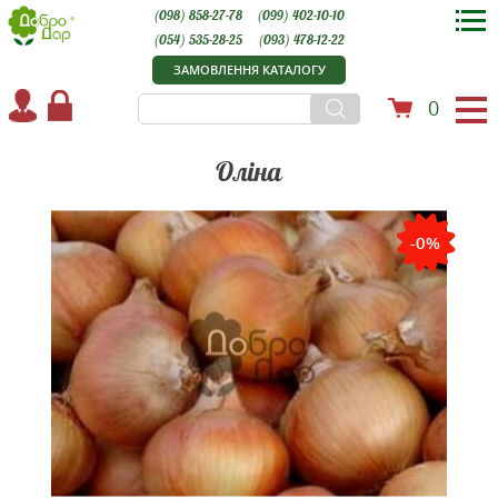
(098) 858-27-78
(099) 402-10-10
(054) 535-28-25
(093) 478-12-22
ЗАМОВЛЕННЯ КАТАЛОГУ
0
Оліна
-0%