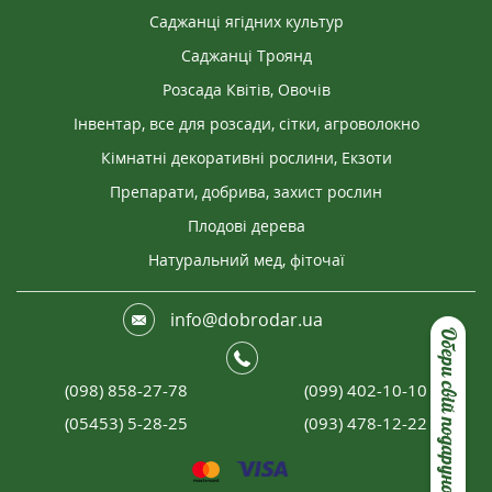
Саджанці ягідних культур
Саджанці Троянд
Розсада Квітів, Овочів
Інвентар, все для розсади, сітки, агроволокно
Кімнатні декоративні рослини, Екзоти
Препарати, добрива, захист рослин
Плодові дерева
Натуральний мед, фіточаї
info@dobrodar.ua
Обери свій подарунок
(098) 858-27-78
(099) 402-10-10
(05453) 5-28-25
(093) 478-12-22