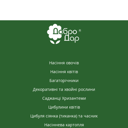
Насіння овочів
Насіння квітів
Багаторічники
Декоративні та хвойні рослини
Саджанці Хризантеми
Цибулини квітів
Цибуля сіянка (тиканка) та часник
Насіннева картопля