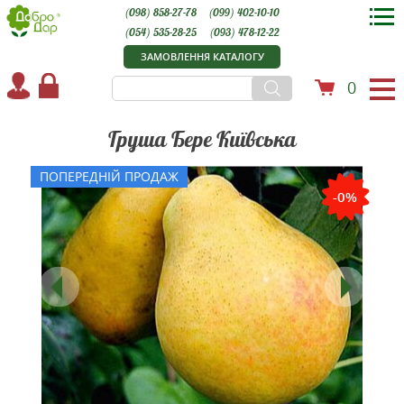
(098) 858-27-78
(099) 402-10-10
(054) 535-28-25
(093) 478-12-22
ЗАМОВЛЕННЯ КАТАЛОГУ
0
Груша Бере Київська
ПОПЕРЕДНІЙ ПРОДАЖ
-0%