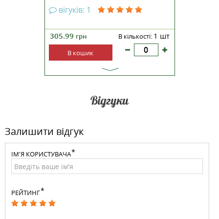
вігуків: 1
305.99
1 шт
грн
В кількості:
В кошик
Відгуки
Залишити відгук
ІМ'Я КОРИСТУВАЧА
РЕЙТИНГ