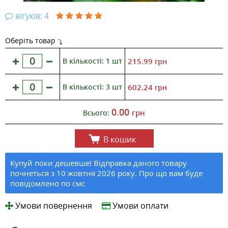
вігуків: 4
Оберіть товар
В кількості: 1 шт
215.99
грн
В кількості: 3 шт
602.24
грн
0.00
грн
Всього:
В кошик
Купуй поки дешевше! Відправка даного товару
почнеться з 10 жовтня 2026 року. Про що вам буде
повідомлено по смс
Умови повернення
Умови оплати