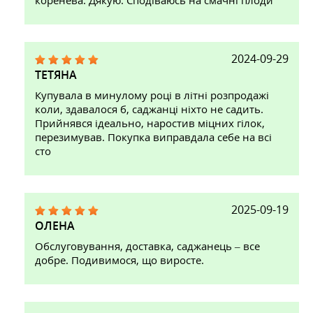
коренева. Дякую. Сподіваюсь на смачні плоди
2024-09-29
ТЕТЯНА
Купувала в минулому році в літні розпродажі
коли, здавалося б, саджанці ніхто не садить.
Прийнявся ідеально, наростив міцних гілок,
перезимував. Покупка виправдала себе на всі
сто
2025-09-19
ОЛЕНА
Обслуговування, доставка, саджанець – все
добре. Подивимося, що виросте.