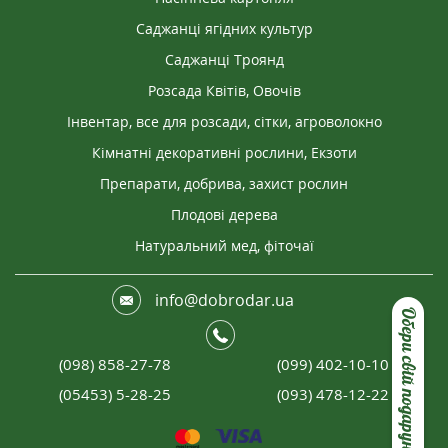
Саджанці ягідних культур
Саджанці Троянд
Розсада Квітів, Овочів
Інвентар, все для розсади, сітки, агроволокно
Кімнатні декоративні рослини, Екзоти
Препарати, добрива, захист рослин
Плодові дерева
Натуральний мед, фіточаї
info@dobrodar.ua
Обери свій подарунок
(098) 858-27-78
(099) 402-10-10
(05453) 5-28-25
(093) 478-12-22