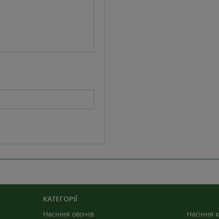
КАТЕГОРІЇ
Насіння овочів
Насіння к