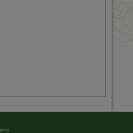
вітів