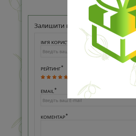
Залишити відгук
ІМ'Я КОРИСТУВАЧА
РЕЙТИНГ
EMAIL
КОМЕНТАР