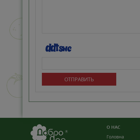
ОТПРАВИТЬ
О НАС
Головна