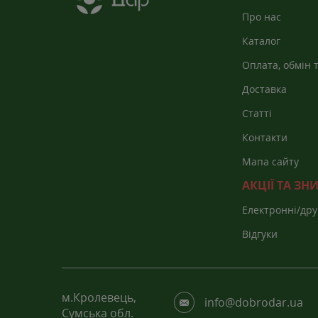
Про нас
Каталог
Оплата, обмін 
Доставка
Статті
Контакти
Мапа сайту
АКЦІЇ ТА З
Електронні/дру
каталоги
Відгуки
м.Кролевець,
info@dobrodar.ua
Сумська обл.