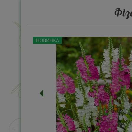
Фіз
НОВИНКА
-11%