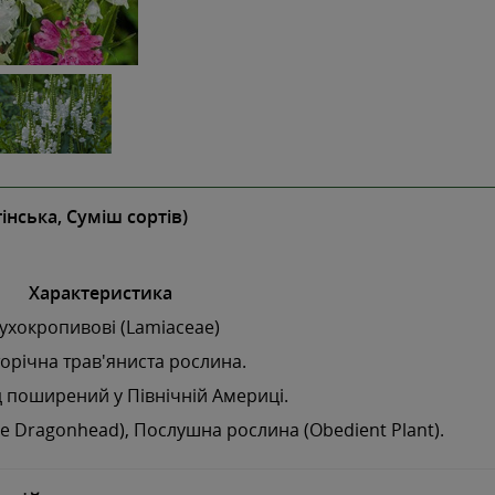
гінська, Суміш сортів)
Характеристика
ухокропивові (Lamiaceae)
орічна трав'яниста рослина.
 поширений у Північній Америці.
se Dragonhead), Послушна рослина (Obedient Plant).