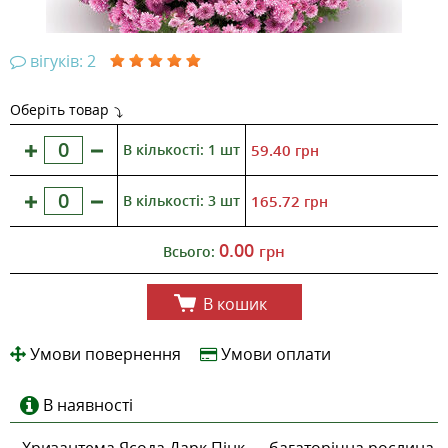
вігуків: 2
Оберіть товар
В кількості: 1 шт
59.40
грн
В кількості: 3 шт
165.72
грн
0.00
грн
Всього:
В кошик
Умови повернення
Умови оплати
В наявності