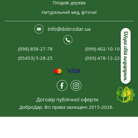
Плодові дерева
Натуральний мед, фіточаї
info@dobrodar.ua
Обери свій подарунок
(098) 858-27-78
(099) 402-10-10
(05453) 5-28-25
(093) 478-12-22
Договір публічної оферти
ДоброДар. Всі права захищені 2015-2026.