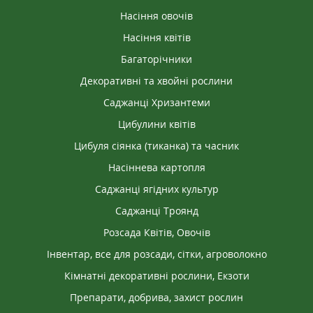
Насіння овочів
Насіння квітів
Багаторічники
Декоративні та хвойні рослини
Саджанці Хризантеми
Цибулини квітів
Цибуля сіянка (тиканка) та часник
Насіннева картопля
Саджанці ягідних культур
Саджанці Троянд
Розсада Квітів, Овочів
Інвентар, все для розсади, сітки, агроволокно
Кімнатні декоративні рослини, Екзоти
Препарати, добрива, захист рослин