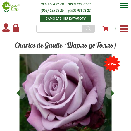
(098) 858-27-78
(099) 402-10-10
(054) 535-28-25
(093) 478-12-22
ЗАМОВЛЕННЯ КАТАЛОГУ
0
Charles de Gaulle (Шарль де Голль)
-0%