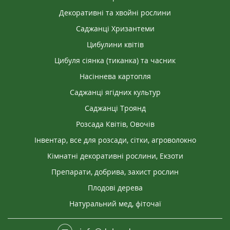
Декоративні та хвойні рослини
Саджанці Хризантеми
Цибулини квітів
Цибуля сіянка (тиканка) та часник
Насіннева картопля
Саджанці ягідних культур
Саджанці Троянд
Розсада Квітів, Овочів
Інвентар, все для розсади, сітки, агроволокно
Кімнатні декоративні рослини, Екзоти
Препарати, добрива, захист рослин
Плодові дерева
Натуральний мед, фіточаї