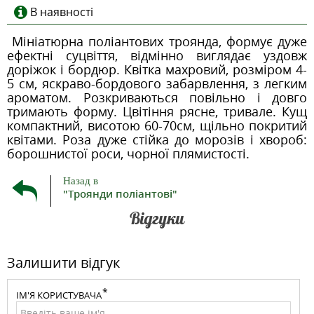
В наявності
Мініатюрна поліантових троянда, формує дуже
ефектні суцвіття, відмінно виглядає уздовж
доріжок і бордюр. Квітка махровий, розміром 4-
5 см, яскраво-бордового забарвлення, з легким
ароматом. Розкриваються повільно і довго
тримають форму. Цвітіння рясне, тривале. Кущ
компактний, висотою 60-70см, щільно покритий
квітами. Роза дуже стійка до морозів і хвороб:
борошнистої роси, чорної плямистості.
Назад в
"Троянди поліантові"
Відгуки
Залишити відгук
ІМ'Я КОРИСТУВАЧА