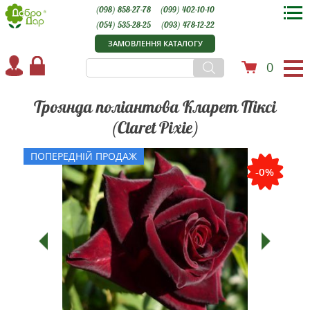
(098) 858-27-78
(099) 402-10-10
(054) 535-28-25
(093) 478-12-22
ЗАМОВЛЕННЯ КАТАЛОГУ
0
Троянда поліантова Кларет Піксі
(Claret Pixie)
ПОПЕРЕДНІЙ ПРОДАЖ
-0%