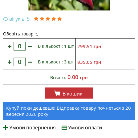
вігуків: 5
Оберіть товар
В кількості: 1 шт
299.51
грн
В кількості: 3 шт
835.65
грн
0.00
грн
Всього:
В кошик
Купуй поки дешевше! Відправка товару почнеться з 20
вересня 2026 року!
Умови повернення
Умови оплати