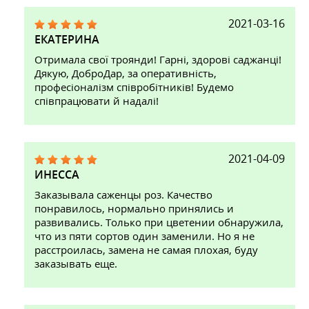
2021-03-16
ЕКАТЕРИНА
Отримала свої троянди! Гарні, здорові саджанці!
Дякую, ДоброДар, за оперативність,
професіоналізм співробітників! Будемо
співпрацювати й надалі!
2021-04-09
ИНЕССА
Заказывала саженцы роз. Качество
понравилось, нормально принялись и
развивались. Только при цветении обнаружила,
что из пяти сортов один заменили. Но я не
расстроилась, замена не самая плохая, буду
заказывать еще.