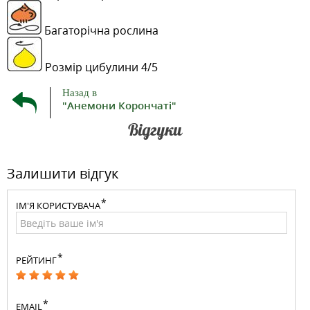
Багаторічна рослина
Розмір цибулини 4/5
Назад в
"Анемони Корончаті"
Відгуки
Залишити відгук
ІМ'Я КОРИСТУВАЧА
РЕЙТИНГ
EMAIL