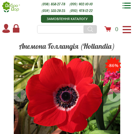
(098) 858-27-78
(099) 402-10-10
(054) 535-28-25
(093) 478-12-22
ЗАМОВЛЕННЯ КАТАЛОГУ
0
Анемона Голландія (Hollandia)
-86%