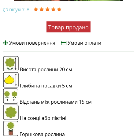
вігуків: 8
Товар продано
Умови повернення
Умови оплати
Висота рослини 20 см
Глибина посадки 5 см
Відстань між рослинами 15 см
На сонці або півтіні
Горшкова рослина