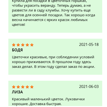
Купила для посадки в цветочных горшках,
чтобы украсить веранду. Теперь думаю, а не
развести ли в саду клумбы. Хочу купить еще
цветов для осенней посадки. Так хорошо когда
весна начинается с ярких красок любимых
цветов!
2021-05-18
БОДЯ
Цветочки красивые, при соблюдении условий
хорошо приживаются. В прошлом году здесь
заказ делал. В этом году сделал заказ по акции.
2021-06-03
ЛИЗА
Красивый маленький цветок. Луковички
хорошие. Доставка быстрая.