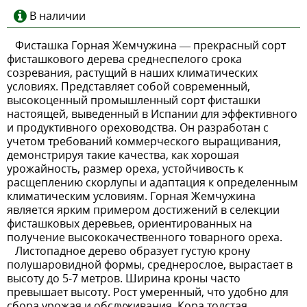
В наличии
Фисташка Горная Жемчужина — прекрасный сорт
фисташкового дерева среднеспелого срока
созревания, растущий в наших климатических
условиях. Представляет собой современный,
высокоценный промышленный сорт фисташки
настоящей, выведенный в Испании для эффективного
и продуктивного ореховодства. Он разработан с
учетом требований коммерческого выращивания,
демонстрируя такие качества, как хорошая
урожайность, размер ореха, устойчивость к
расщеплению скорлупы и адаптация к определенным
климатическим условиям. Горная Жемчужина
является ярким примером достижений в селекции
фисташковых деревьев, ориентированных на
получение высококачественного товарного ореха.
Листопадное дерево образует густую крону
полушаровидной формы, среднерослое, вырастает в
высоту до 5-7 метров. Ширина кроны часто
превышает высоту. Рост умеренный, что удобно для
сбора урожая и обслуживания. Кора толстая,