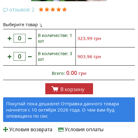
отзывов: 2
Выберите товар
В количестве: 1
323.99
грн
шт
В количестве: 3
903.96
грн
шт
0.00
грн
Всего:
В корзину
Покупай пока дешквле! Отправка данного товара
начнется с 10 октября 2026 года. О чем вам буд
оповещено по смс
Условия возврата
Условия оплаты