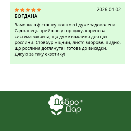
2026-04-02
БОГДАНА
Замовила фісташку поштою і дуже задоволена.
Саджанець прийшов у горщику, коренева
система закрита, що дуже важливо для цієї
рослини. Стовбур міцний, листя здорове. Видно,
що рослина доглянута і готова до висадки.
Дякую за таку екзотику!