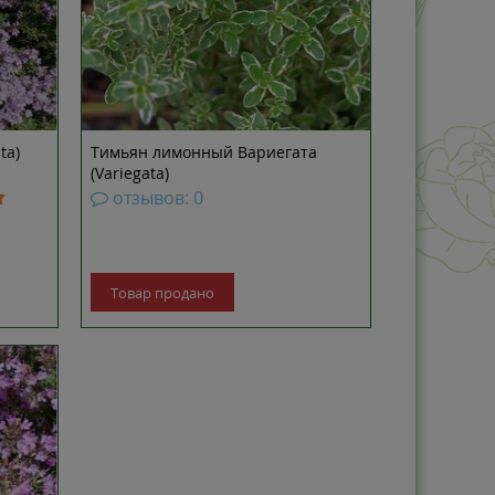
ta)
Тимьян лимонный Вариегата
(Variegata)
отзывов: 0
Товар продано