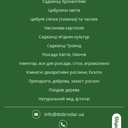
Саджанці Хризантеми
Цибулини квітів
Цибуля сіянка (тиканка) та часник
Насіннева картопля
Саджанці ягідних культур
Саджанці Троянд
Розсада Квітів, Овочів
Інвентар, все для розсади, сітки, агроволокно
Кімнатні декоративні рослини, Екзоти
Препарати, добрива, захист рослин
Плодові дерева
Натуральний мед, фіточаї
info@dobrodar.ua