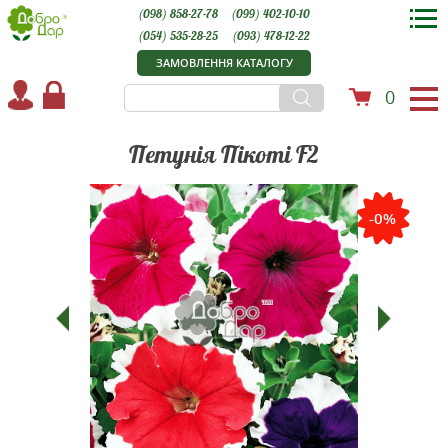
(098) 858-27-78
(099) 402-10-10
(054) 535-28-25
(093) 478-12-22
ЗАМОВЛЕННЯ КАТАЛОГУ
0
Петунія Пікоті F2
-0%