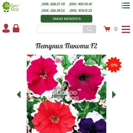
(098) 858-27-78
(099) 402-10-10
(054) 535-28-25
(093) 478-12-22
ЗАКАЗ КАТАЛОГА
0
Петуния Пикоти F2
-0%