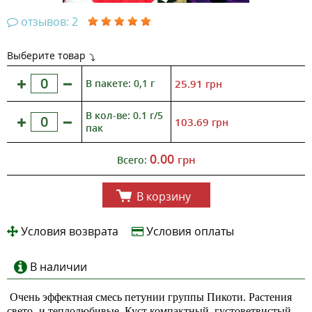
отзывов: 2
Выберите товар
В пакете: 0,1 г
25.91
грн
В кол-ве: 0.1 г/5
103.69
грн
пак
0.00
грн
Всего:
В корзину
Условия возврата
Условия оплаты
В наличии
Очень эффектная смесь петунии группы Пикоти. Растения
свето- и теплолюбивые. Куст компактный, густоветвистый.