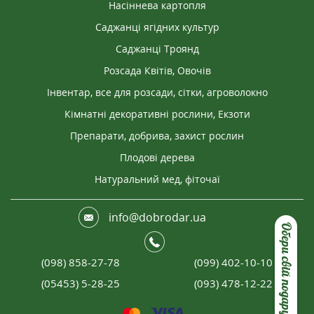
Насіннева картопля
Саджанці ягідних культур
Саджанці Троянд
Розсада Квітів, Овочів
Інвентар, все для розсади, сітки, агроволокно
Кімнатні декоративні рослини, Екзоти
Препарати, добрива, захист рослин
Плодові дерева
Натуральний мед, фіточаї
info@dobrodar.ua
Обери свій подарунок
(098) 858-27-78
(099) 402-10-10
(05453) 5-28-25
(093) 478-12-22