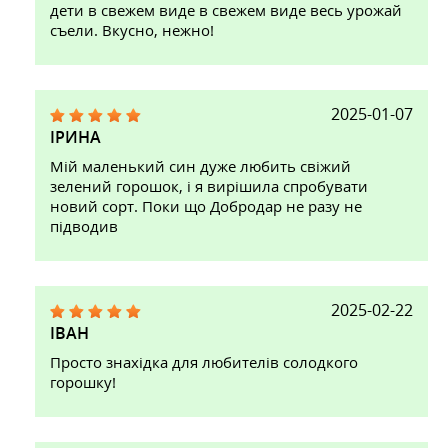
дети в свежем виде в свежем виде весь урожай
съели. Вкусно, нежно!
2025-01-07
ІРИНА
Мій маленький син дуже любить свіжий
зелений горошок, і я вирішила спробувати
новий сорт. Поки що Добродар не разу не
підводив
2025-02-22
ІВАН
Просто знахідка для любителів солодкого
горошку!