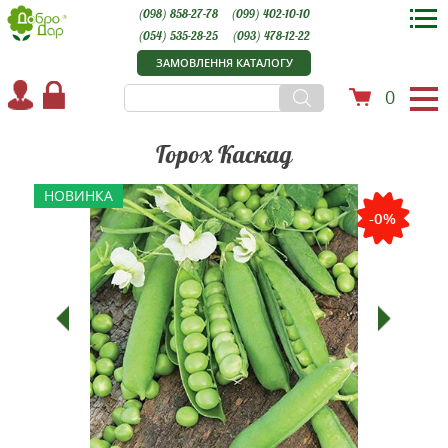
(098) 858-27-78
(099) 402-10-10
(054) 535-28-25
(093) 478-12-22
ЗАМОВЛЕННЯ КАТАЛОГУ
0
Горох Каскад
НОВИНКА
-0%