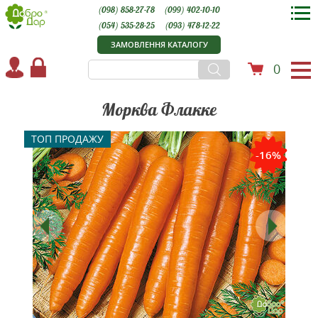
(098) 858-27-78
(099) 402-10-10
(054) 535-28-25
(093) 478-12-22
ЗАМОВЛЕННЯ КАТАЛОГУ
0
Морква Флакке
ТОП ПРОДАЖУ
-16%