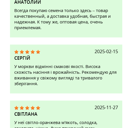
АНАТОЛИЙ
Всегда покупаю семена только здесь – товар
качественный, а доставка удобная, быстрая и
надежная. К тому же, оптовая цена, очень
приемлемая.
2025-02-15
СЕРГІЙ
У моркви відмінні смакові якості. Висока
схожість насіння і врожайність. Рекомендую для
вживання у свіжому вигляді та тривалого
зберігання.
2025-11-27
СВІТЛАНА
У неї світло-оранжева м'якоть, солодка,