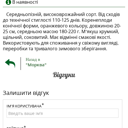
В наявності
Середньопізній, високоврожайний сорт. Від сходів
до технічної стиглості 110-125 днів. Коренеплоди
конічної форми, оранжевого кольору, довжиною 20-
25 см, середньою масою 180-220 г. М’якуш хрумкий,
щільний, соковитий. Має відмінні смакові якості.
Використовують для споживання у свіжому вигляді,
переробки та тривалого зимового зберігання.
Назад в
"Морква"
Відгуки
Залишити відгук
ІМ'Я КОРИСТУВАЧА