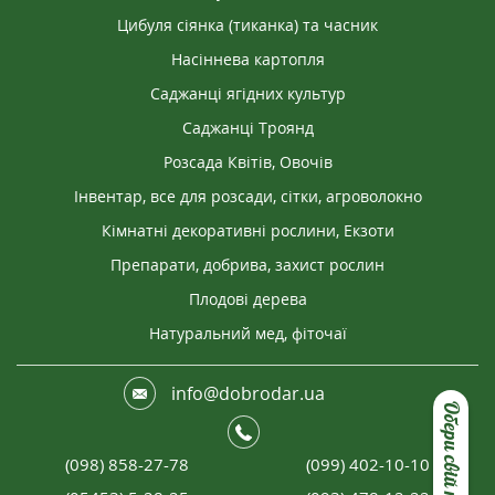
Цибуля сіянка (тиканка) та часник
Насіннева картопля
Саджанці ягідних культур
Саджанці Троянд
Розсада Квітів, Овочів
Інвентар, все для розсади, сітки, агроволокно
Кімнатні декоративні рослини, Екзоти
Препарати, добрива, захист рослин
Плодові дерева
Натуральний мед, фіточаї
info@dobrodar.ua
Обери свій подарунок
(098) 858-27-78
(099) 402-10-10