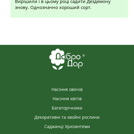
Вирішили і в цьому році садити Дездемону
знову. Однозначно хороший сорт.
Насіння овочів
Насіння квітів
Багаторічники
Декоративні та хвойні рослини
Саджанці Хризантеми