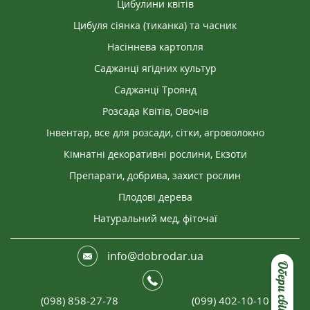
Цибулини квітів
Цибуля сіянка (тиканка) та часник
Насіннева картопля
Саджанці ягідних культур
Саджанці Троянд
Розсада Квітів, Овочів
Інвентар, все для розсади, сітки, агроволокно
Кімнатні декоративні рослини, Екзоти
Препарати, добрива, захист рослин
Плодові дерева
Натуральний мед, фіточаї
info@dobrodar.ua
(098) 858-27-78
(099) 402-10-10