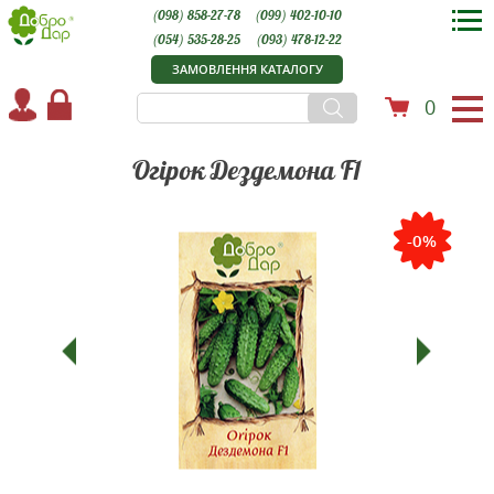
(098) 858-27-78
(099) 402-10-10
(054) 535-28-25
(093) 478-12-22
ЗАМОВЛЕННЯ КАТАЛОГУ
0
Огірок Дездемона F1
-0%