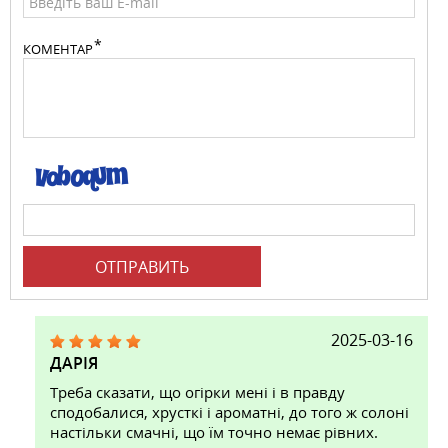
КОМЕНТАР
ОТПРАВИТЬ
2025-03-16
ДАРІЯ
Треба сказати, що огірки мені і в правду
сподобалися, хрусткі і ароматні, до того ж солоні
настільки смачні, що їм точно немає рівних.