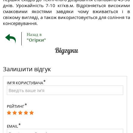
днів. Урожайність 7-10 кг/кв.м. Відрізняється високими
смаковими якостями завдяки чому вживається і в
свіжому вигляді, а також використовується для соління та
консервування.
Назад в
"Огірки"
Відгуки
Залишити відгук
ІМ'Я КОРИСТУВАЧА
РЕЙТИНГ
EMAIL