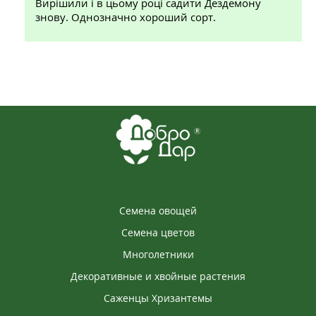
Вирішили і в цьому році садити Дездемону
знову. Однозначно хороший сорт.
Семена овощей
Семена цветов
Многолетники
Декоративные и хвойные растения
Саженцы Хризантемы