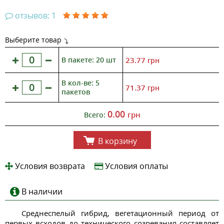
отзывов: 1
Выберите товар
В пакете: 20 шт
23.77
грн
В кол-ве: 5
71.37
грн
пакетов
0.00
грн
Всего:
В корзину
Условия возврата
Условия оплаты
В наличии
Среднеспелый гибрид, вегетационный период от
первых всходов до технического созревания составляет