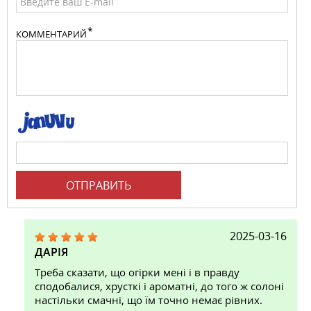
КОММЕНТАРИЙ
ОТПРАВИТЬ
2025-03-16
ДАРІЯ
Треба сказати, що огірки мені і в правду
сподобалися, хрусткі і ароматні, до того ж солоні
настільки смачні, що їм точно немає рівних.