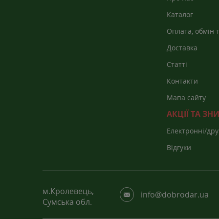
Каталог
Оплата, обмін 
Доставка
Статті
Контакти
Мапа сайту
АКЦІЇ ТА З
Електронні/дру
каталоги
Відгуки
м.Кролевець,
info@dobrodar.ua
Сумська обл.