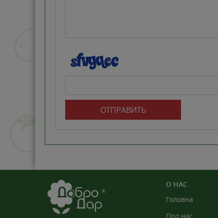
ОТПРАВИТЬ
О НАС
Головна
Про нас