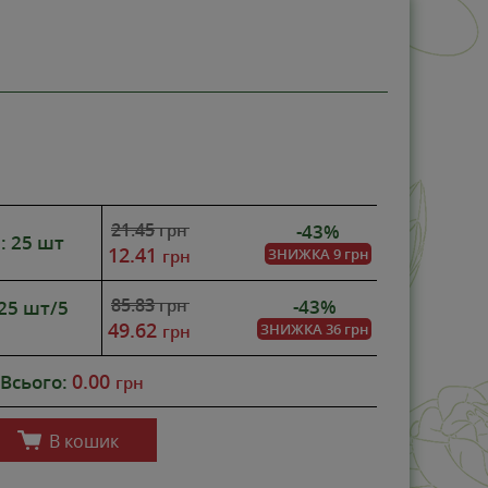
НОВИНКА
-43%
РЕКОМЕНДО
21.45
-43%
грн
: 25 шт
12.41
ЗНИЖКА
9 грн
грн
85.83
-43%
грн
: 25 шт/5
49.62
ЗНИЖКА
36 грн
грн
0.00
Всього:
грн
В кошик