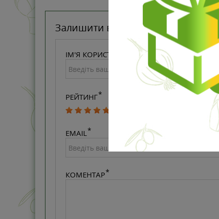
Залишити відгук
ІМ'Я КОРИСТУВАЧА
РЕЙТИНГ
EMAIL
КОМЕНТАР