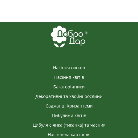
Насіння овочів
Насіння квітів
Багаторічники
Декоративні та хвойні рослини
Саджанці Хризантеми
Цибулини квітів
Цибуля сіянка (тиканка) та часник
Насіннева картопля