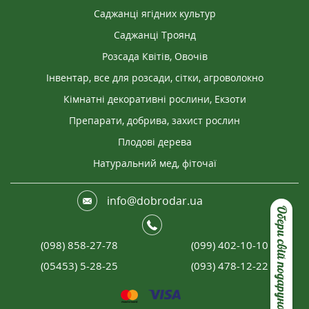
Саджанці ягідних культур
Саджанці Троянд
Розсада Квітів, Овочів
Інвентар, все для розсади, сітки, агроволокно
Кімнатні декоративні рослини, Екзоти
Препарати, добрива, захист рослин
Плодові дерева
Натуральний мед, фіточаї
info@dobrodar.ua
Обери свій подарунок
(098) 858-27-78
(099) 402-10-10
(05453) 5-28-25
(093) 478-12-22