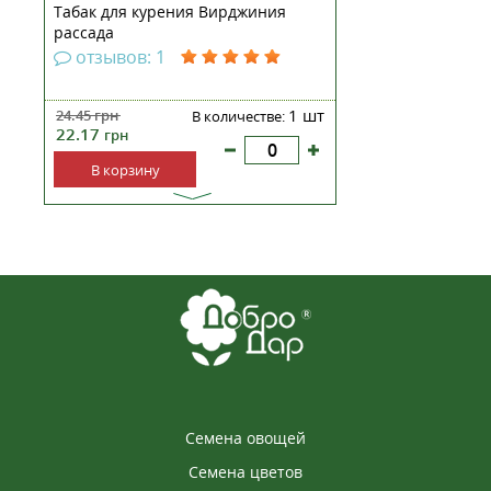
Табак для курения Вирджиния
рассада
отзывов: 1
1 шт
24.45
грн
В количестве:
22.17
грн
В корзину
Семена овощей
Семена цветов