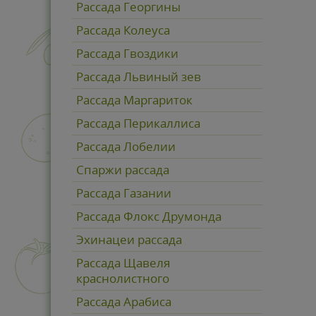
Рассада Георгины
Рассада Колеуса
Рассада Гвоздики
Рассада Львиный зев
Рассада Маргариток
Рассада Перикаллиса
Рассада Лобелии
Спаржи рассада
Рассада Газании
Рассада Флокс Друмонда
Эхинацеи рассада
Рассада Щавеля
краснолистного
Рассада Арабиса