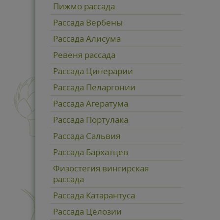
Пижмо рассада
Рассада Вербены
Рассада Алисума
Ревеня рассада
Рассада Цинерарии
Рассада Пеларгонии
Рассада Агератума
Рассада Портулака
Рассада Сальвия
Рассада Бархатцев
Физостегия вингирская
рассада
Рассада Катарантуса
Рассада Целозии