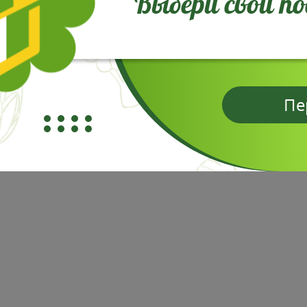
Выбери свой п
Пе