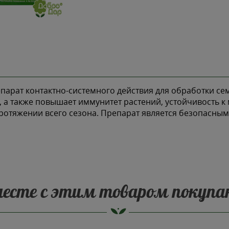
рат контактно-системного действия для обработки сем
 а также повышает иммунитет растений, устойчивость к 
протяжении всего сезона. Препарат является безопасным
есте с этим товаром покуп