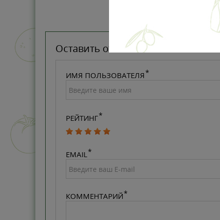
Оставить отзыв
ИМЯ ПОЛЬЗОВАТЕЛЯ
РЕЙТИНГ
EMAIL
КОММЕНТАРИЙ