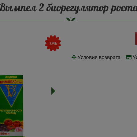
Вымпел 2 биорегулятор рост
-0%
Условия возврата
У