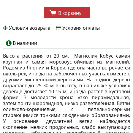
В корзину
Условия возврата
Условия оплаты
В наличии
Высота растения от 20 см. Магнолия Кобус самая
крупная и самая морозоустойчивая из магнолий.
Родом из Японии и Кореи, где она часто встречается
вдоль рек, иногда на заболоченных участках вместе с
другими лиственными деревьями. На родине дерево
вырастает до 25-30 м в высоту, в наших же условиях
деревце достигает 10-15 м, иногда растёт в кустовой
форме. В молодости крона узко пирамидальная,
затем почти шаровидная, низко разветвлённая. Ветви
оливково-коричневые, с пепельно-серыми
стирающимися тонкими слюдяными образованиями.
У основания двухлетней ветви наблюдается
скопление мелких продольных, слабо выступающих