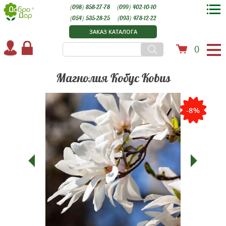
(098) 858-27-78
(099) 402-10-10
(054) 535-28-25
(093) 478-12-22
ЗАКАЗ КАТАЛОГА
0
Магнолия Кобус Kobus
-8%