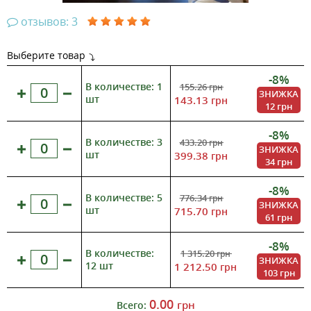
отзывов: 3
Выберите товар
-8%
В количестве: 1
155.26
грн
ЗНИЖКА
шт
143.13
грн
12 грн
-8%
В количестве: 3
433.20
грн
ЗНИЖКА
шт
399.38
грн
34 грн
-8%
В количестве: 5
776.34
грн
ЗНИЖКА
шт
715.70
грн
61 грн
-8%
В количестве:
1 315.20
грн
ЗНИЖКА
12 шт
1 212.50
грн
103 грн
0.00
грн
Всего: