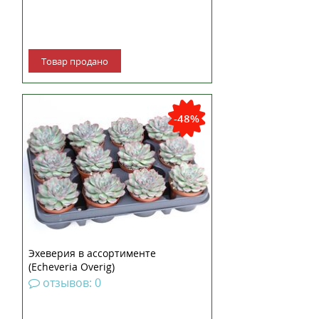
Товар продано
-48%
Эхеверия в ассортименте
(Echeveria Overig)
отзывов: 0