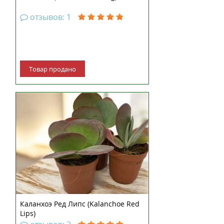
отзывов: 1
Товар продано
Каланхоэ Ред Липс (Kalanchoe Red
Lips)