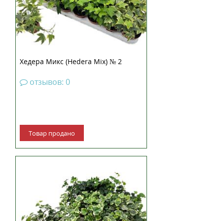
Хедера Микс (Hedera Mix) № 2
отзывов: 0
Товар продано