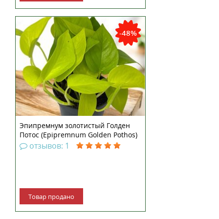
-48%
Эпипремнум золотистый Голден
Потос (Epipremnum Golden Pothos)
отзывов: 1
Товар продано