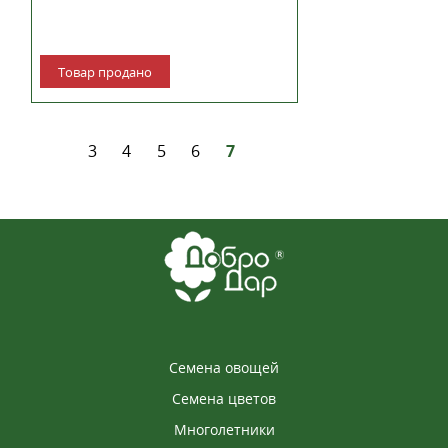
Товар продано
3
4
5
6
7
Семена овощей
Семена цветов
Многолетники