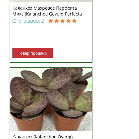
Каланхоэ Махровое Перфекта
Микс (Kalanchoe Gevuld Perfecta
Mix)
отзывов: 2
Товар продано
Каланхоэ (Kalanchoe Overig)