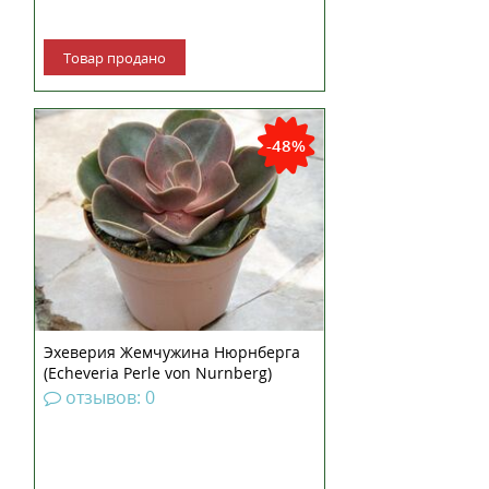
Товар продано
-48%
Эхеверия Жемчужина Нюрнберга
(Echeveria Perle von Nurnberg)
отзывов: 0