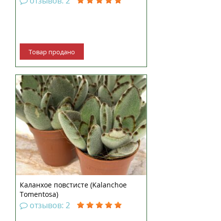
отзывов: 2
Товар продано
Каланхое повстисте (Kalanchoe
Tomentosa)
отзывов: 2