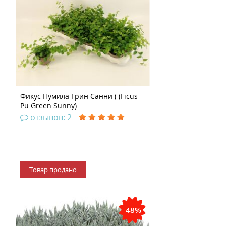
Фикус Пумила Грин Санни ( (Ficus
Pu Green Sunny)
отзывов: 2
Товар продано
-48%