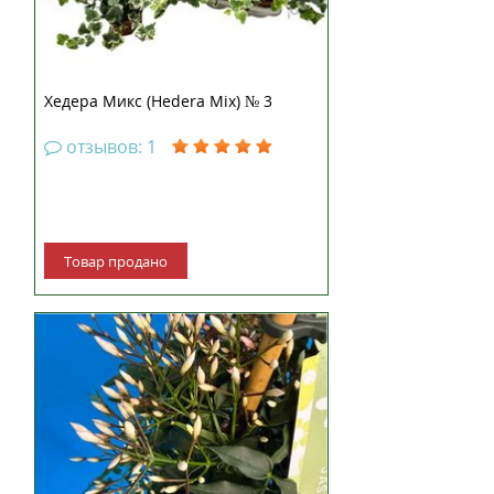
Хедера Микс (Hedera Mix) № 3
отзывов: 1
Товар продано