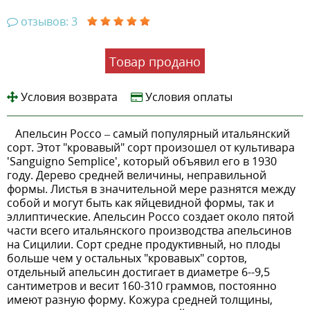
отзывов: 3
Товар продано
Условия возврата
Условия оплаты
Апельсин Россо – самый популярный итальянский
сорт. Этот "кровавый" сорт произошел от культивара
'Sanguigno Semplice', который объявил его в 1930
году. Дерево средней величины, неправильной
формы. Листья в значительной мере разнятся между
собой и могут быть как яйцевидной формы, так и
эллиптические. Апельсин Россо создает около пятой
части всего итальянского производства апельсинов
на Сицилии. Сорт средне продуктивный, но плоды
больше чем у остальных "кровавых" сортов,
отдельный апельсин достигает в диаметре 6--9,5
сантиметров и весит 160-310 граммов, постоянно
имеют разную форму. Кожура средней толщины,