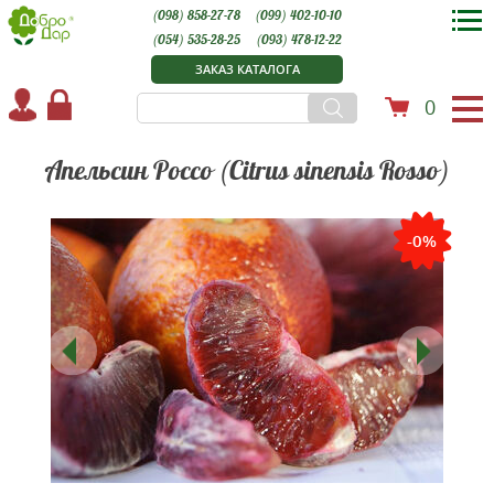
(098) 858-27-78
(099) 402-10-10
(054) 535-28-25
(093) 478-12-22
ЗАКАЗ КАТАЛОГА
0
Апельсин Россо (Citrus sinensis Rosso)
-0%