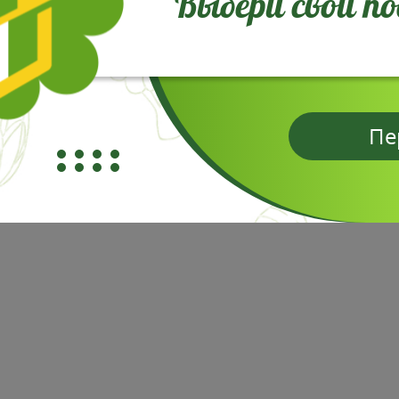
Выбери свой п
Пе