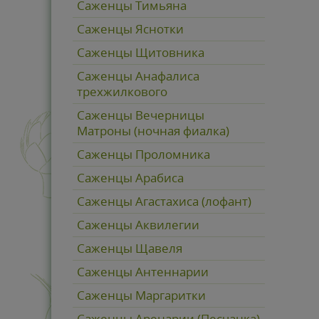
Саженцы Тимьяна
Саженцы Яснотки
Саженцы Щитовника
Саженцы Анафалиса
трехжилкового
Саженцы Вечерницы
Матроны (ночная фиалка)
Саженцы Проломника
Саженцы Арабиса
Саженцы Агастахиса (лофант)
Саженцы Аквилегии
Саженцы Щавеля
Саженцы Антеннарии
Саженцы Маргаритки
Саженцы Аренарии (Песчанка)