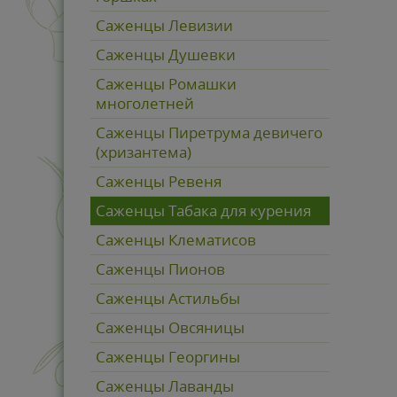
Саженцы Левизии
Саженцы Душевки
Саженцы Ромашки
многолетней
Саженцы Пиретрума девичего
(хризантема)
Саженцы Ревеня
Саженцы Табака для курения
Саженцы Клематисов
Саженцы Пионов
Саженцы Астильбы
Саженцы Овсяницы
Саженцы Георгины
Саженцы Лаванды