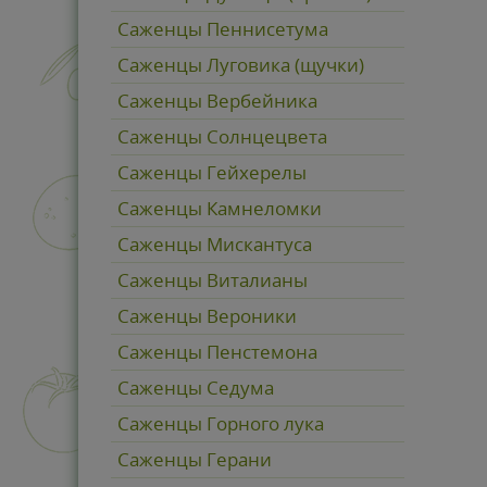
Саженцы Пеннисетума
Саженцы Луговика (щучки)
Саженцы Вербейника
Саженцы Солнцецвета
Саженцы Гейхерелы
Саженцы Камнеломки
Саженцы Мискантуса
Саженцы Виталианы
Саженцы Вероники
Саженцы Пенстемона
Саженцы Седума
Саженцы Горного лука
Cаженцы Герани