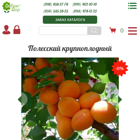
(098) 858-27-78
(099) 402-10-10
(054) 535-28-25
(093) 478-12-22
ЗАКАЗ КАТАЛОГА
0
Полесский крупноплодный
-0%