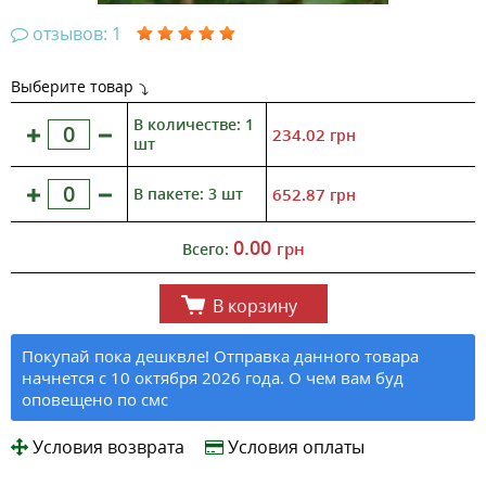
отзывов: 1
Выберите товар
В количестве: 1
234.02
грн
шт
В пакете: 3 шт
652.87
грн
0.00
грн
Всего:
В корзину
Покупай пока дешквле! Отправка данного товара
начнется с 10 октября 2026 года. О чем вам буд
оповещено по смс
Условия возврата
Условия оплаты