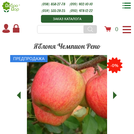
(098) 858-27-78
(099) 402-10-10
(054) 535-28-25
(093) 478-12-22
ЗАКАЗ КАТАЛОГА
0
Яблоня Чемпион Рено
ПРЕДПРОДАЖА
-0%