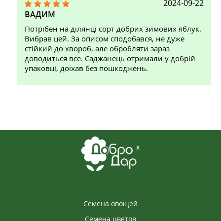
2024-09-22
ВАДИМ
Потрібен на ділянці сорт добрих зимових яблук.
Вибрав цей. За описом сподобався, не дуже
стійкий до хвороб, але обробляти зараз
доводиться все. Саджанець отримали у добрій
упаковці, доїхав без пошкоджень.
Семена овощей
Семена цветов