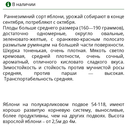
В наличии
Раннезимний сорт яблони, урожай собирают в конце
сентября, потребляют с октября.
Плоды больше среднего размера (160—190 граммов),
достаточно одномерные, округло овальные,
зеленовато-желтые, с оранжево-красным полосато
размытым румянцем на большей части поверхности.
Шкурка тоненькая, очень плотная. Мякоть светло
кремовая, средней плотности, очень сочный,
ароматный, отличного кисловато сладкого вкуса.
Зимостойкость и стойкость против мучнистой росы
средняя, против парши — высокая.
Транспортабельность средняя.
Яблони на полукарликовом подвое 54-118, имеют
хорошо развитую корневую систему, выносливые,
более продуктивны, чем на других подвоях. Высота
взрослой яблони – от 2,5м до 4м.