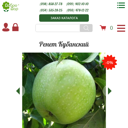
(098) 858-27-78
(099) 402-10-10
(054) 535-28-25
(093) 478-12-22
ЗАКАЗ КАТАЛОГА
0
Ренет Кубанский
-0%