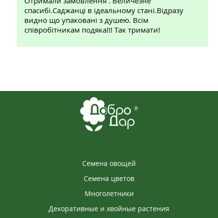
Отримали замовлення . Величезне
спасибі.Саджанці в ідеальному стані.Відразу
видно що упаковані з душею. Всім
співробітникам подяка!!! Так тримати!
Семена овощей
Семена цветов
Многолетники
Декоративные и хвойные растения