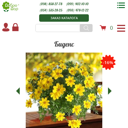
(098) 858-27-78
(099) 402-10-10
(054) 535-28-25
(093) 478-12-22
ЗАКАЗ КАТАЛОГА
0
Биденс
-16%