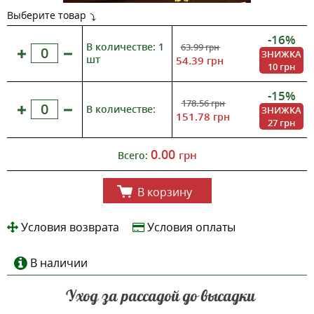
Выберите товар
-16%
В количестве: 1
63.99
грн
ЗНИЖКА
шт
54.39
грн
10 грн
-15%
178.56
грн
В количестве:
ЗНИЖКА
151.78
грн
27 грн
0.00
грн
Всего:
В корзину
Условия возврата
Условия оплаты
В наличии
Уход за рассадой до высадки