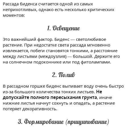
Рассада биденса считается одной из самых
неприхотливых, однако есть несколько критических
моментов:
1. Освещение
Это важнейший фактор. Биденс — светолюбивое
растение. При недостатке света рассада мгновенно
извлекается, побеги становятся тонкими, а расстояние
между листьями (междоузлия) — большой. Держите его
на солнечном подоконнике или под фитолампами.
2. Полив
В рассадном горшке биденс выпивает воду очень быстро
Не
из-за большого количества тонких листьев.
допускайте полного пересыхания грунта
, иначе
нижние листья начнут сохнуть и опадать, а растение
потеряет декоративность.
3. Формирование (прищипывание)