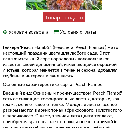
Товар продано
Условия возврата
Условия оплаты
Гейхера 'Peach Flamb&'; (Heuchera 'Peach Flamb&') – это
настоящий праздник цвета для любого сада. Этот
исключительный сорт коралловых колокольчиков
известен своей динамичной, изменяющейся окраской
листьев, которая меняется в течение сезона, добавляя
глубины и интереса к ландшафту.
Основные характеристики сорта 'Peach Flambé'
Внешний вид: Основным преимуществом 'Peach Flambé'
есть ее сияющие, гофрированные листья, которые, как
пламя, меняют свои оттенки. Молодые листья весной
раскрываются в ярких тонах абрикосового, золотистого
и персикового. С наступлением лета цвета теплеют,
приобретая красноватые оттенки, а осенью и зимой (в
мягком климате) листья превращаются в глубокий,