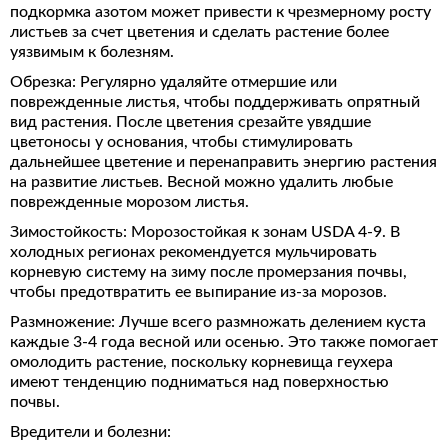
подкормка азотом может привести к чрезмерному росту
листьев за счет цветения и сделать растение более
уязвимым к болезням.
Обрезка: Регулярно удаляйте отмершие или
поврежденные листья, чтобы поддерживать опрятный
вид растения. После цветения срезайте увядшие
цветоносы у основания, чтобы стимулировать
дальнейшее цветение и перенаправить энергию растения
на развитие листьев. Весной можно удалить любые
поврежденные морозом листья.
Зимостойкость: Морозостойкая к зонам USDA 4-9. В
холодных регионах рекомендуется мульчировать
корневую систему на зиму после промерзания почвы,
чтобы предотвратить ее выпирание из-за морозов.
Размножение: Лучше всего размножать делением куста
каждые 3-4 года весной или осенью. Это также помогает
омолодить растение, поскольку корневища геухера
имеют тенденцию подниматься над поверхностью
почвы.
Вредители и болезни: