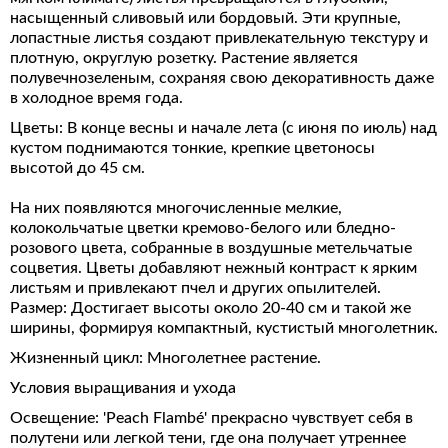
насыщенный сливовый или бордовый. Эти крупные,
лопастные листья создают привлекательную текстуру и
плотную, округлую розетку. Растение является
полувечнозеленым, сохраняя свою декоративность даже
в холодное время года.
Цветы: В конце весны и начале лета (с июня по июль) над
кустом поднимаются тонкие, крепкие цветоносы
высотой до 45 см.
На них появляются многочисленные мелкие,
колокольчатые цветки кремово-белого или бледно-
розового цвета, собранные в воздушные метельчатые
соцветия. Цветы добавляют нежный контраст к ярким
листьям и привлекают пчел и других опылителей.
Размер: Достигает высоты около 20-40 см и такой же
ширины, формируя компактный, кустистый многолетник.
Жизненный цикл: Многолетнее растение.
Условия выращивания и ухода
Освещение: 'Peach Flambé' прекрасно чувствует себя в
полутени или легкой тени, где она получает утреннее