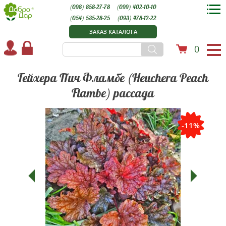
(098) 858-27-78
(099) 402-10-10
(054) 535-28-25
(093) 478-12-22
ЗАКАЗ КАТАЛОГА
0
Гейхера Пич Фламбе (Heuchera Peach
Flambe) рассада
-11%