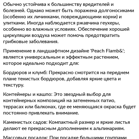
Обычно устойчива к большинству вредителей и
болезней. Однако может быть поражена долгоносиками
(особенно их личинками, повреждающими корни) и
улитками. Иногда наблюдается ржавчина геухеры,
особенно во влажных условиях. Обеспечение хорошей
циркуляции воздуха может помочь предотвратить
грибковые заболевания.
Применение в ландшафтном дизайне 'Peach Flamb&';
является универсальным и эффектным растением,
которое идеально подходит для:
Бордюров и клумб: Прекрасно смотрится на переднем
плане тенистых бордюров, добавляя яркие цвета и
текстуру.
Контейнеры и кашпо: Это звездный выбор для
контейнерных композиций на затененных патио,
террасах или балконах, где ее меняющаяся окраска будет
постоянно привлекать внимание.
Каменистых садов: Компактный размер и яркие листья
делают ее прекрасным дополнением к альпинариям.
Массовых посадок: При посадке большими группами